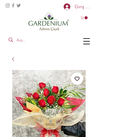
Giriş Yap