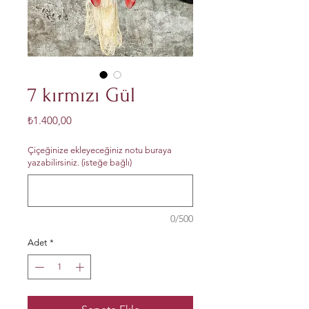
7 kırmızı Gül
Fiyat
₺1.400,00
Çiçeğinize ekleyeceğiniz notu buraya
yazabilirsiniz. (isteğe bağlı)
0/500
Adet
*