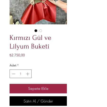
Kırmızı Gül ve
Lilyum Buketi
Fiyat
₺2.750,00
Adet
*
Sepete Ekle
Satın Al / Gönder