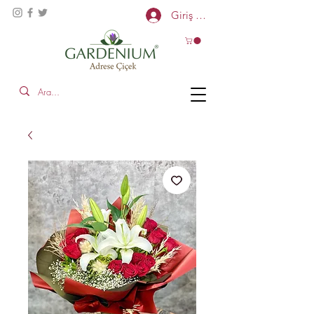
Giriş Yap