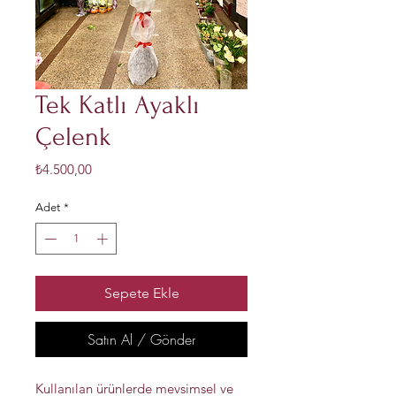
Tek Katlı Ayaklı
Çelenk
Fiyat
₺4.500,00
Adet
*
Sepete Ekle
Satın Al / Gönder
Kullanılan ürünlerde mevsimsel ve