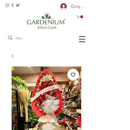
Giriş Yap