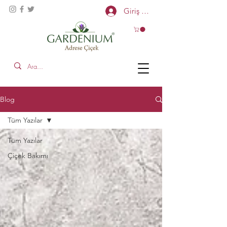
Giriş Yap
Blog
Tüm Yazılar
Tüm Yazılar
Çiçek Bakımı