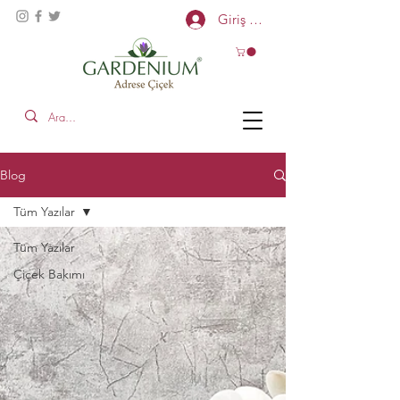
Giriş Yap
Blog
Tüm Yazılar
Tüm Yazılar
Çiçek Bakımı