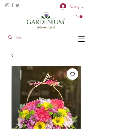
Giriş Yap