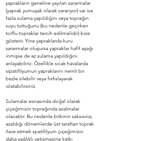
yaprakların geneline yayılan sararmalar 
(yaprak yumuşak olarak sararıyor) var ise 
fazla sulama yapıldığını veya toprağın 
suyu tuttuğunu (bu nedenle geçirken 
torflu topraklar tercih edilmelidir) bize 
gösterir. Yine yapraklarda kuru 
sararmalar oluşursa yapraklar hafif aşağı 
inmişse de az sulama yapıldığını 
anlayabiliriz. Özellikle sıcak havalarda 
sipatifilyumun yapraklarını nemli bir 
bezle silebilir veya fısfıslayarak 
ıslatabilirsiniz.
Sulamalar esnasında doğal olarak 
çiçeğimizin toprağında azalmalar 
olacaktır. Bu nedenle bitkinin saksısına, 
azaldığı dönemlerde üst taraftan toprak 
ilave etmek spatifilyum çiçeğimizin 
daha sağlıklı yetişmesine katkı 