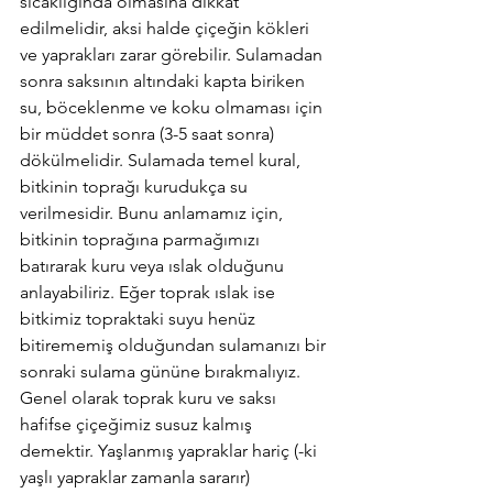
sıcaklığında olmasına dikkat 
edilmelidir, aksi halde çiçeğin kökleri 
ve yaprakları zarar görebilir. Sulamadan 
sonra saksının altındaki kapta biriken 
su, böceklenme ve koku olmaması için 
bir müddet sonra (3-5 saat sonra) 
dökülmelidir. Sulamada temel kural, 
bitkinin toprağı kurudukça su 
verilmesidir. Bunu anlamamız için, 
bitkinin toprağına parmağımızı 
batırarak kuru veya ıslak olduğunu 
anlayabiliriz. Eğer toprak ıslak ise 
bitkimiz topraktaki suyu henüz 
bitirememiş olduğundan sulamanızı bir 
sonraki sulama gününe bırakmalıyız. 
Genel olarak toprak kuru ve saksı 
hafifse çiçeğimiz susuz kalmış 
demektir. Yaşlanmış yapraklar hariç (-ki 
yaşlı yapraklar zamanla sararır) 