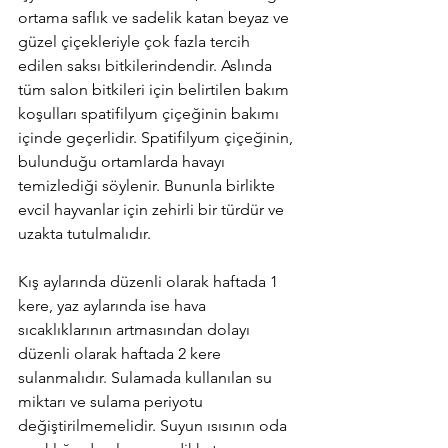
ortama saflık ve sadelik katan beyaz ve 
güzel çiçekleriyle çok fazla tercih 
edilen saksı bitkilerindendir. Aslında 
tüm salon bitkileri için belirtilen bakım 
koşulları spatifilyum çiçeğinin bakımı 
içinde geçerlidir. Spatifilyum çiçeğinin, 
bulunduğu ortamlarda havayı 
temizlediği söylenir. Bununla birlikte 
evcil hayvanlar için zehirli bir türdür ve 
uzakta tutulmalıdır.
Kış aylarında düzenli olarak haftada 1 
kere, yaz aylarında ise hava 
sıcaklıklarının artmasından dolayı 
düzenli olarak haftada 2 kere 
sulanmalıdır. Sulamada kullanılan su 
miktarı ve sulama periyotu 
değiştirilmemelidir. Suyun ısısının oda 