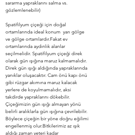
sararma yapraklarını salma vs. 
gözlemlenebilir)
Spatifilyum çiçeği için doğal 
ortamlarında ideal konum  yarı gölge 
ve gölge ortamlardır.Fakat ev 
ortamlarında aydınlık alanlar 
seçilmelidir. Spatifilyum çiçeği direk 
olarak gün ışığına maruz kalmamalıdır. 
Direk gün ışığı aldığında yapraklarında 
yanıklar oluşacaktır. Cam önü kapı önü 
gibi rüzgar akımına maruz kalacak 
yerlere de koyulmamalıdır, aksi 
takdirde yapraklarını dökebilir. 
Çiçeğimizin gün ışığı almayan yönü 
belirli aralıklarla gün ışığına çevrilebilir. 
Böylece çiçeğin bir yöne doğru eğilimi 
engellenmiş olur.Bitkilerimiz az ışık 
aldığı zaman yeteri kadar 