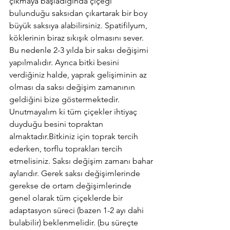
çıkmaya başladığında çiçeği 
bulunduğu saksıdan çıkartarak bir boy 
büyük saksıya alabilirsiniz. Spatifilyum, 
köklerinin biraz sıkışık olmasını sever. 
Bu nedenle 2-3 yılda bir saksı değişimi 
yapılmalıdır. Ayrıca bitki besini 
verdiğiniz halde, yaprak gelişiminin az 
olması da saksı değişim zamanının 
geldiğini bize göstermektedir. 
Unutmayalım ki tüm çiçekler ihtiyaç 
duyduğu besini topraktan 
almaktadır.Bitkiniz için toprak tercih 
ederken, torflu toprakları tercih 
etmelisiniz. Saksı değişim zamanı bahar 
aylarıdır. Gerek saksı değişimlerinde 
gerekse de ortam değişimlerinde 
genel olarak tüm çiçeklerde bir 
adaptasyon süreci (bazen 1-2 ayı dahi 
bulabilir) beklenmelidir. (bu süreçte 