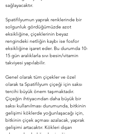
sağlayacaktır. 
Spatifilyumun yaprak renklerinde bir 
solgunluk gördüğümüzde azot 
eksikliğine, çiçeklerinin beyaz 
rengindeki netliğin kaybı ise fosfor 
eksikliğine işaret eder. Bu durumda 10-
15 gün aralıklarla sıvı besin/vitamin 
takviyesi yapılabilir. 
Genel olarak tüm çiçekler ve özel 
olarak ta Spatifilyum çiçeği için saksı 
tercihi büyük önem taşımaktadır. 
Çiçeğin ihtiyacından daha büyük bir 
saksı kullanılması durumunda, bitkinin 
gelişimi köklerde yoğunlaşacağı için, 
bitkinin çiçek açması azalacak, yaprak 
gelişimi artacaktır. Kökleri dışarı 