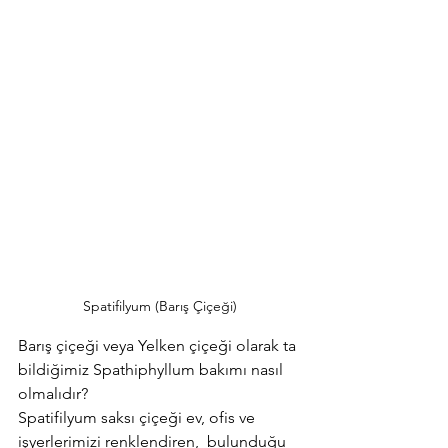
Spatifilyum (Barış Çiçeği)
Barış çiçeği veya Yelken çiçeği olarak ta 
bildiğimiz Spathiphyllum bakımı nasıl 
olmalıdır? 
Spatifilyum saksı çiçeği ev, ofis ve 
işyerlerimizi renklendiren,  bulunduğu 